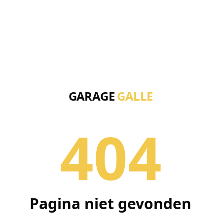
GARAGE
GALLE
404
Pagina niet gevonden